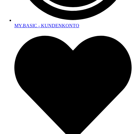
MY.BASIC - KUNDENKONTO