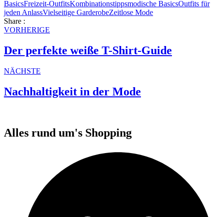
Basics
Freizeit-Outfits
Kombinationstipps
modische Basics
Outfits für
jeden Anlass
Vielseitige Garderobe
Zeitlose Mode
Share :
VORHERIGE
Der perfekte weiße T-Shirt-Guide
NÄCHSTE
Nachhaltigkeit in der Mode
Alles rund um's Shopping