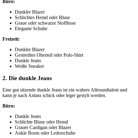
Büro:
Dunkler Blazer
Schlichtes Hemd oder Bluse
Graue oder schwarze Stoffhose
Elegante Schuhe
Freizeit:
Dunkler Blazer
Gestreiftes Oberteil oder Polo-Shirt
Dunkle Jeans
Weiße Sneaker
2. Die dunkle Jeans
Eine gut sitzende dunkle Jeans ist ein wahres Allroundtalent und
kann je nach Anlass schick oder leger gestylt werden.
Büro:
Dunkle Jeans
Schlichte Bluse oder Hemd
Grauer Cardigan oder Blazer
Ankle Boots oder Lederschuhe