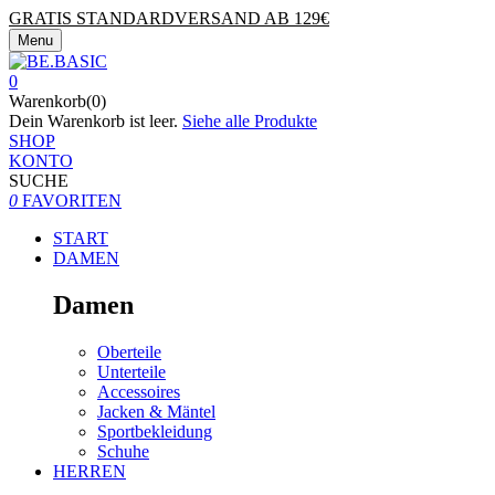
GRATIS STANDARDVERSAND AB 129€
Menu
0
Warenkorb(0)
Dein Warenkorb ist leer.
Siehe alle Produkte
SHOP
KONTO
SUCHE
0
FAVORITEN
START
DAMEN
Damen
Oberteile
Unterteile
Accessoires
Jacken & Mäntel
Sportbekleidung
Schuhe
HERREN