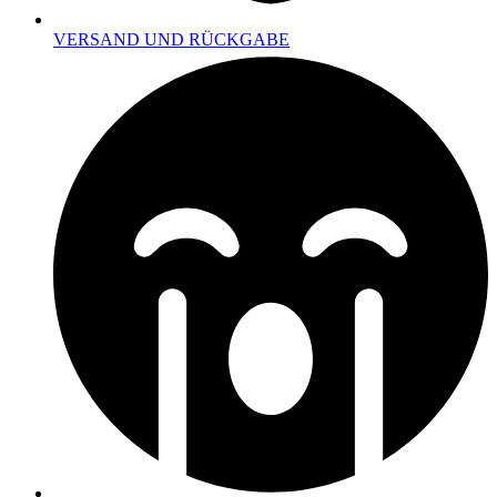
VERSAND UND RÜCKGABE