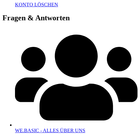
KONTO LÖSCHEN
Fragen & Antworten
WE.BASIC - ALLES ÜBER UNS