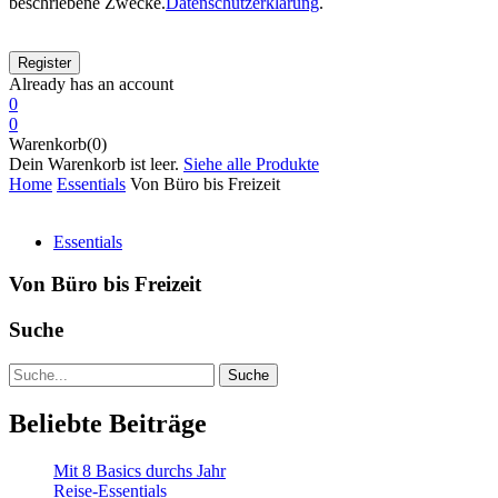
beschriebene Zwecke.
Datenschutzerklärung
.
Already has an account
0
0
Warenkorb(0)
Dein Warenkorb ist leer.
Siehe alle Produkte
Home
Essentials
Von Büro bis Freizeit
Essentials
Von Büro bis Freizeit
Suche
Suche
Beliebte Beiträge
Mit 8 Basics durchs Jahr
Reise-Essentials