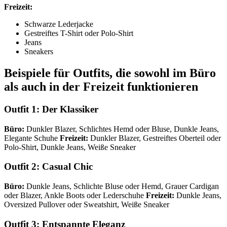
Freizeit:
Schwarze Lederjacke
Gestreiftes T-Shirt oder Polo-Shirt
Jeans
Sneakers
Beispiele für Outfits, die sowohl im Büro
als auch in der Freizeit funktionieren
Outfit 1: Der Klassiker
Büro:
Dunkler Blazer, Schlichtes Hemd oder Bluse, Dunkle Jeans,
Elegante Schuhe
Freizeit:
Dunkler Blazer, Gestreiftes Oberteil oder
Polo-Shirt, Dunkle Jeans, Weiße Sneaker
Outfit 2: Casual Chic
Büro:
Dunkle Jeans, Schlichte Bluse oder Hemd, Grauer Cardigan
oder Blazer, Ankle Boots oder Lederschuhe
Freizeit:
Dunkle Jeans,
Oversized Pullover oder Sweatshirt, Weiße Sneaker
Outfit 3: Entspannte Eleganz