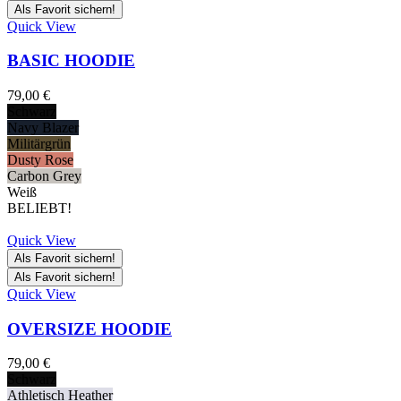
Als Favorit sichern!
Quick View
BASIC HOODIE
79,00
€
Schwarz
Navy Blazer
Militärgrün
Dusty Rose
Carbon Grey
Weiß
BELIEBT!
Quick View
Als Favorit sichern!
Als Favorit sichern!
Quick View
OVERSIZE HOODIE
79,00
€
Schwarz
Athletisch Heather