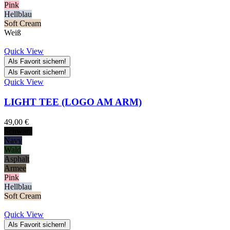
Pink
Hellblau
Soft Cream
Weiß
Quick View
Als Favorit sichern!
Als Favorit sichern!
Quick View
LIGHT TEE (LOGO AM ARM)
49,00
€
Schwarz
Navy
Wald
Asphalt
Armee
Pink
Hellblau
Soft Cream
Quick View
Als Favorit sichern!