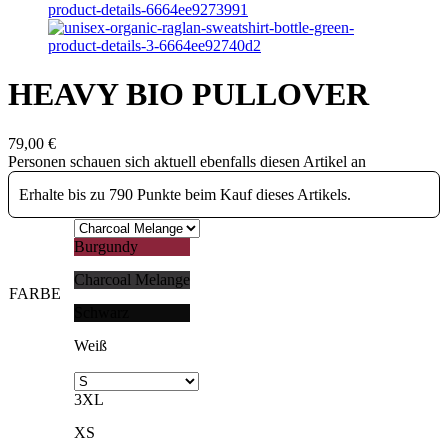
HEAVY BIO PULLOVER
79,00
€
Personen schauen sich aktuell ebenfalls diesen Artikel an
Erhalte bis zu 790 Punkte beim Kauf dieses Artikels.
Burgundy
Charcoal Melange
FARBE
Schwarz
Weiß
3XL
XS