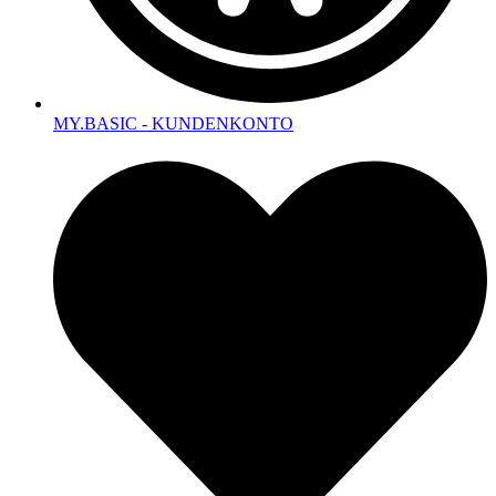
MY.BASIC - KUNDENKONTO