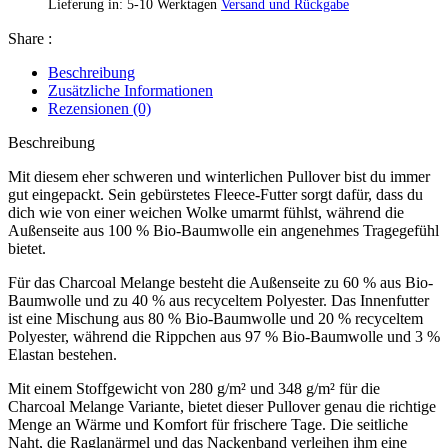
Lieferung in: 5-10 Werktagen
Versand und Rückgabe
Share :
Beschreibung
Zusätzliche Informationen
Rezensionen (0)
Beschreibung
Mit diesem eher schweren und winterlichen Pullover bist du immer
gut eingepackt. Sein gebürstetes Fleece-Futter sorgt dafür, dass du
dich wie von einer weichen Wolke umarmt fühlst, während die
Außenseite aus 100 % Bio-Baumwolle ein angenehmes Tragegefühl
bietet.
Für das Charcoal Melange besteht die Außenseite zu 60 % aus Bio-
Baumwolle und zu 40 % aus recyceltem Polyester. Das Innenfutter
ist eine Mischung aus 80 % Bio-Baumwolle und 20 % recyceltem
Polyester, während die Rippchen aus 97 % Bio-Baumwolle und 3 %
Elastan bestehen.
Mit einem Stoffgewicht von 280 g/m² und 348 g/m² für die
Charcoal Melange Variante, bietet dieser Pullover genau die richtige
Menge an Wärme und Komfort für frischere Tage. Die seitliche
Naht, die Raglanärmel und das Nackenband verleihen ihm eine