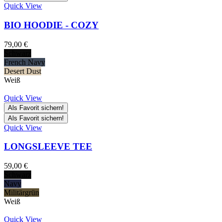
Quick View
BIO HOODIE - COZY
79,00
€
Schwarz
French Navy
Desert Dust
Weiß
Quick View
Als Favorit sichern!
Als Favorit sichern!
Quick View
LONGSLEEVE TEE
59,00
€
Schwarz
Navy
Militärgrün
Weiß
Quick View