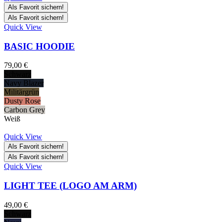
Als Favorit sichern!
Als Favorit sichern!
Quick View
BASIC HOODIE
79,00
€
Schwarz
Navy Blazer
Militärgrün
Dusty Rose
Carbon Grey
Weiß
Quick View
Als Favorit sichern!
Als Favorit sichern!
Quick View
LIGHT TEE (LOGO AM ARM)
49,00
€
Schwarz