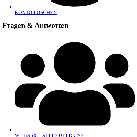
KONTO LÖSCHEN
Fragen & Antworten
WE.BASIC - ALLES ÜBER UNS