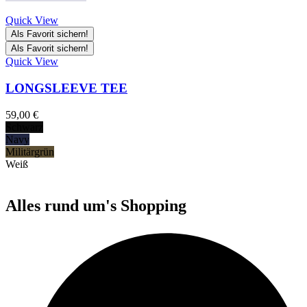
Quick View
Als Favorit sichern!
Als Favorit sichern!
Quick View
LONGSLEEVE TEE
59,00
€
Schwarz
Navy
Militärgrün
Weiß
Alles rund um's Shopping