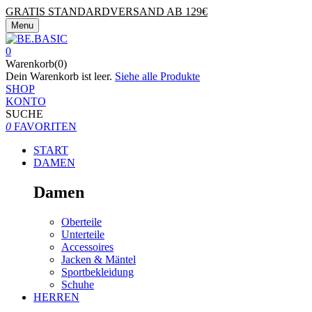
GRATIS STANDARDVERSAND AB 129€
Menu
0
Warenkorb(0)
Dein Warenkorb ist leer.
Siehe alle Produkte
SHOP
KONTO
SUCHE
0
FAVORITEN
START
DAMEN
Damen
Oberteile
Unterteile
Accessoires
Jacken & Mäntel
Sportbekleidung
Schuhe
HERREN