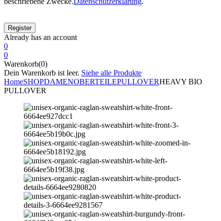
beschriebene Zwecke.
Datenschutzerklärung
.
Already has an account
0
0
Warenkorb(0)
Dein Warenkorb ist leer.
Siehe alle Produkte
Home
SHOP
DAMEN
OBERTEILE
PULLOVER
HEAVY BIO
PULLOVER