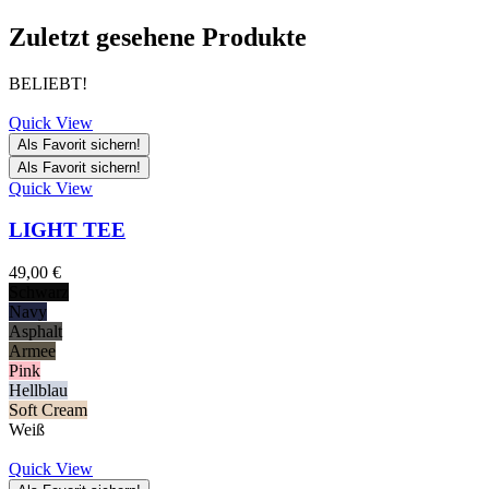
Zuletzt gesehene Produkte
BELIEBT!
Quick View
Als Favorit sichern!
Als Favorit sichern!
Quick View
LIGHT TEE
49,00
€
Schwarz
Navy
Asphalt
Armee
Pink
Hellblau
Soft Cream
Weiß
Quick View