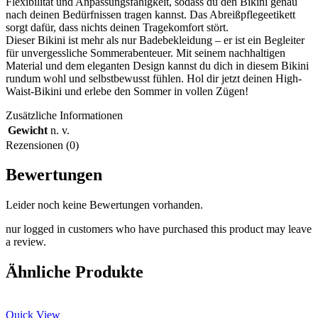
Flexibilität und Anpassungsfähigkeit, sodass du den Bikini genau
nach deinen Bedürfnissen tragen kannst. Das Abreißpflegeetikett
sorgt dafür, dass nichts deinen Tragekomfort stört.
Dieser Bikini ist mehr als nur Badebekleidung – er ist ein Begleiter
für unvergessliche Sommerabenteuer. Mit seinem nachhaltigen
Material und dem eleganten Design kannst du dich in diesem Bikini
rundum wohl und selbstbewusst fühlen. Hol dir jetzt deinen High-
Waist-Bikini und erlebe den Sommer in vollen Zügen!
Zusätzliche Informationen
Gewicht
n. v.
Rezensionen (0)
Bewertungen
Leider noch keine Bewertungen vorhanden.
nur logged in customers who have purchased this product may leave
a review.
Ähnliche Produkte
Quick View