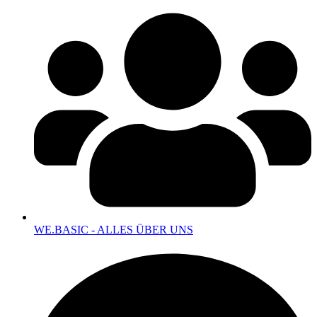
WE.BASIC - ALLES ÜBER UNS