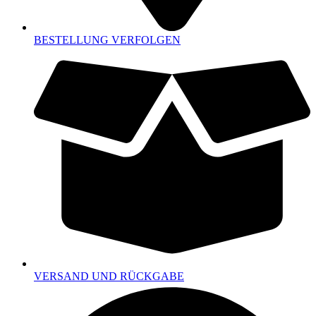
BESTELLUNG VERFOLGEN
VERSAND UND RÜCKGABE