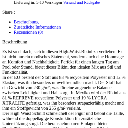
Lieferung in: 5-10 Werktagen
Versand und Rückgabe
Share :
Beschreibung
Zusätzliche Informationen
Rezensionen (0)
Beschreibung
Es ist so einfach, sich in diesen High-Waist-Bikini zu verlieben. Er
ist nicht nur ein modisches Statement, sondern auch eine Hommage
an Komfort und Nachhaltigkeit. Perfekt für einen langen Tag am
Pool oder Strand, bietet dieser Bikini den idealen Mix aus Stil und
Funktionalität.
In der EU besteht der Stoff aus 88 % recyceltem Polyester und 12 %
Elastan, was ihn besonders umweltfreundlich macht. Der Stoff hat
ein Gewicht von 230 g/m², was für eine angenehme Balance
zwischen Leichtigkeit und Halt sorgt. In Mexiko wird der Bikini aus
81 % REPREVE recyceltem Polyester und 19 % LYCRA
XTRALIFE gefertigt, was ihn besonders strapazierfähig macht und
ihm ein Stoffgewicht von 255 g/m² verleiht.
Der High-Waist-Schnitt schmeichelt der Figur und betont die Taille,
während die doppellagige Konstruktion für zusätzliche
Unterstützung sorgt. Die herausnehmbaren Einlagen bieten