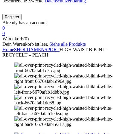
beschriebene Zwecke.
Datenschutzerklärung
.
Already has an account
0
0
Warenkorb(0)
Dein Warenkorb ist leer.
Siehe alle Produkte
Home
SHOP
DAMEN
SPORT
HIGH WAIST BIKINI –
RECYCELT – PEACH