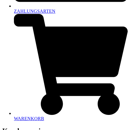
ZAHLUNGSARTEN
WARENKORB