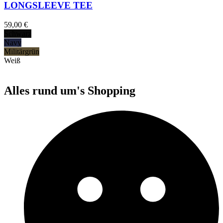
LONGSLEEVE TEE
59,00
€
Schwarz
Navy
Militärgrün
Weiß
Alles rund um's Shopping