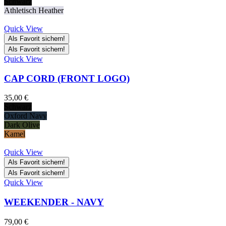
Schwarz
Athletisch Heather
Quick View
Als Favorit sichern!
Als Favorit sichern!
Quick View
CAP CORD (FRONT LOGO)
35,00
€
Schwarz
Oxford Navy
Dark Olive
Kamel
Quick View
Als Favorit sichern!
Als Favorit sichern!
Quick View
WEEKENDER - NAVY
79,00
€