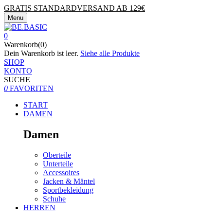
GRATIS STANDARDVERSAND AB 129€
Menu
0
Warenkorb(0)
Dein Warenkorb ist leer.
Siehe alle Produkte
SHOP
KONTO
SUCHE
0
FAVORITEN
START
DAMEN
Damen
Oberteile
Unterteile
Accessoires
Jacken & Mäntel
Sportbekleidung
Schuhe
HERREN