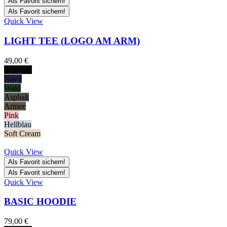
Als Favorit sichern!
Als Favorit sichern!
Quick View
LIGHT TEE (LOGO AM ARM)
49,00
€
Schwarz
Navy
Wald
Asphalt
Armee
Pink
Hellblau
Soft Cream
Quick View
Als Favorit sichern!
Als Favorit sichern!
Quick View
BASIC HOODIE
79,00
€