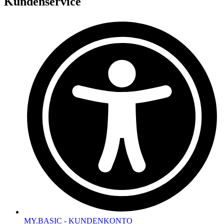
Kundenservice
MY.BASIC - KUNDENKONTO