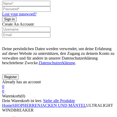
Lost your password?
Create An Account
Deine persönlichen Daten werden verwendet, um deine Erfahrung
auf dieser Website zu unterstützen, den Zugang zu deinem Konto zu
verwalten und für andere in unserer Datenschutzerklärung
beschriebene Zwecke.
Datenschutzerklärung
.
Already has an account
0
0
Warenkorb(0)
Dein Warenkorb ist leer.
Siehe alle Produkte
Home
SHOP
HERREN
JACKEN UND MÄNTEL
ULTRALIGHT
WINDBREAKER