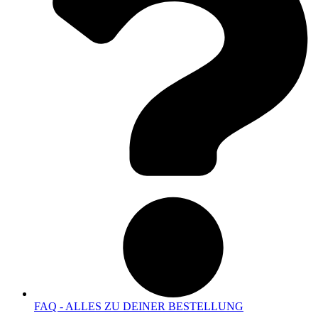
FAQ - ALLES ZU DEINER BESTELLUNG