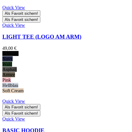
Quick View
Als Favorit sichern!
Als Favorit sichern!
Quick View
LIGHT TEE (LOGO AM ARM)
49,00
€
Schwarz
Navy
Wald
Asphalt
Armee
Pink
Hellblau
Soft Cream
Quick View
Als Favorit sichern!
Als Favorit sichern!
Quick View
BASIC HOODIE