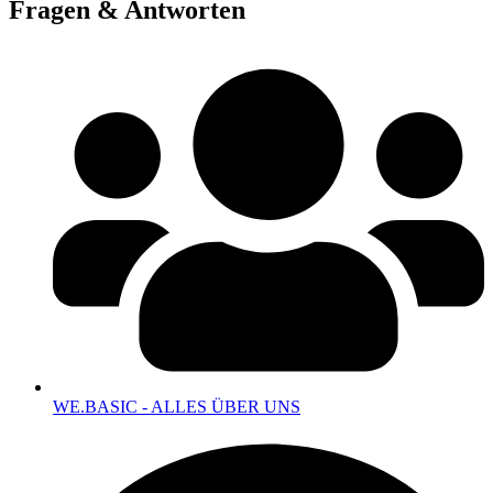
Fragen & Antworten
WE.BASIC - ALLES ÜBER UNS