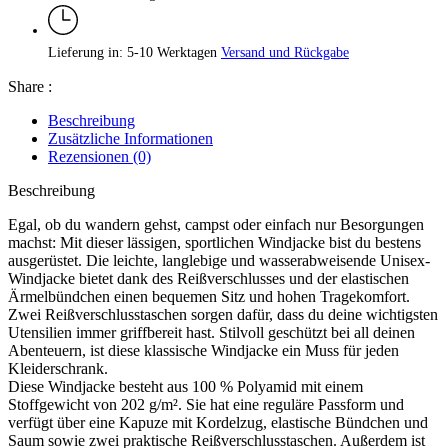
Lieferung in: 5-10 Werktagen
Versand und Rückgabe
Share :
Beschreibung
Zusätzliche Informationen
Rezensionen (0)
Beschreibung
Egal, ob du wandern gehst, campst oder einfach nur Besorgungen
machst: Mit dieser lässigen, sportlichen Windjacke bist du bestens
ausgerüstet. Die leichte, langlebige und wasserabweisende Unisex-
Windjacke bietet dank des Reißverschlusses und der elastischen
Ärmelbündchen einen bequemen Sitz und hohen Tragekomfort.
Zwei Reißverschlusstaschen sorgen dafür, dass du deine wichtigsten
Utensilien immer griffbereit hast. Stilvoll geschützt bei all deinen
Abenteuern, ist diese klassische Windjacke ein Muss für jeden
Kleiderschrank.
Diese Windjacke besteht aus 100 % Polyamid mit einem
Stoffgewicht von 202 g/m². Sie hat eine reguläre Passform und
verfügt über eine Kapuze mit Kordelzug, elastische Bündchen und
Saum sowie zwei praktische Reißverschlusstaschen. Außerdem ist