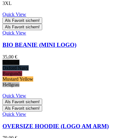
3XL
Quick View
Als Favorit sichern!
Als Favorit sichern!
Quick View
BIO BEANIE (MINI LOGO)
35,00
€
Schwarz
Oxford Navy
Burgundy
Mustard Yellow
Hellgrau
Quick View
Als Favorit sichern!
Als Favorit sichern!
Quick View
OVERSIZE HOODIE (LOGO AM ARM)
79,00
€