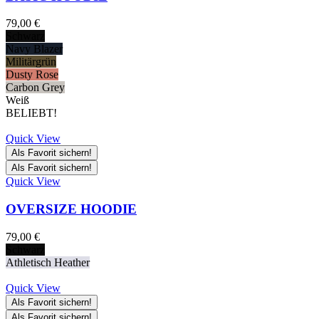
79,00
€
Schwarz
Navy Blazer
Militärgrün
Dusty Rose
Carbon Grey
Weiß
BELIEBT!
Quick View
Als Favorit sichern!
Als Favorit sichern!
Quick View
OVERSIZE HOODIE
79,00
€
Schwarz
Athletisch Heather
Quick View
Als Favorit sichern!
Als Favorit sichern!