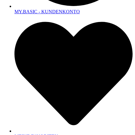
MY.BASIC - KUNDENKONTO