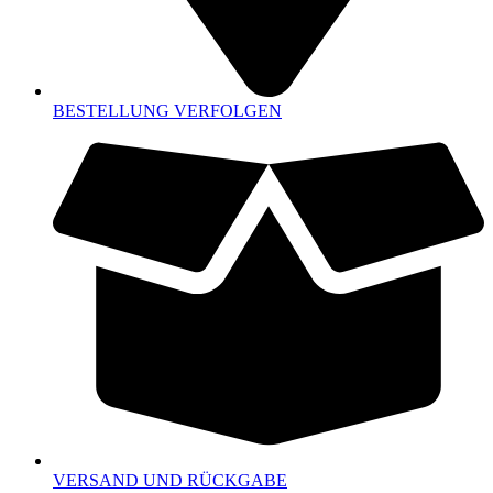
BESTELLUNG VERFOLGEN
VERSAND UND RÜCKGABE