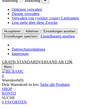
Marketing
Marketing
Optionen verwalten
Dienste verwalten
Verwalten von {vendor_count}-Lieferanten
Lese mehr über diese Zwecke
Akzeptieren
Ablehnen
Einstellungen ansehen
Einstellungen ansehen
Einstellungen speichern
Datenschutzerklärung
Impressum
GRATIS STANDARDVERSAND AB 129€
Menu
0
Warenkorb(0)
Dein Warenkorb ist leer.
Siehe alle Produkte
SHOP
KONTO
SUCHE
0
FAVORITEN