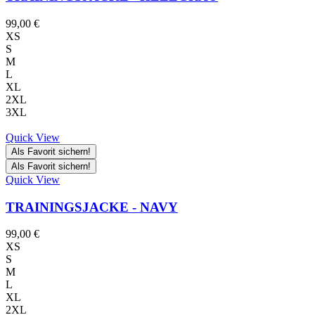
99,00
€
XS
S
M
L
XL
2XL
3XL
Quick View
Als Favorit sichern!
Als Favorit sichern!
Quick View
TRAININGSJACKE - NAVY
99,00
€
XS
S
M
L
XL
2XL