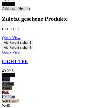
Schwarz
Athletisch Heather
Zuletzt gesehene Produkte
BELIEBT!
Quick View
Als Favorit sichern!
Als Favorit sichern!
Quick View
LIGHT TEE
49,00
€
Schwarz
Navy
Asphalt
Armee
Pink
Hellblau
Soft Cream
Weiß