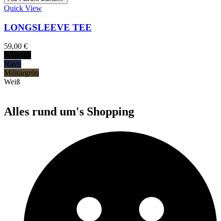
Quick View
LONGSLEEVE TEE
59,00
€
Schwarz
Navy
Militärgrün
Weiß
Alles rund um's Shopping